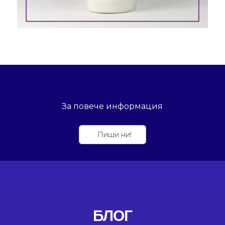
За повече информация
Пиши ни!
БЛОГ