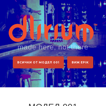
made here, not there
ВСИЧКИ ОТ МОДЕЛ 001
ВИЖ EPIK