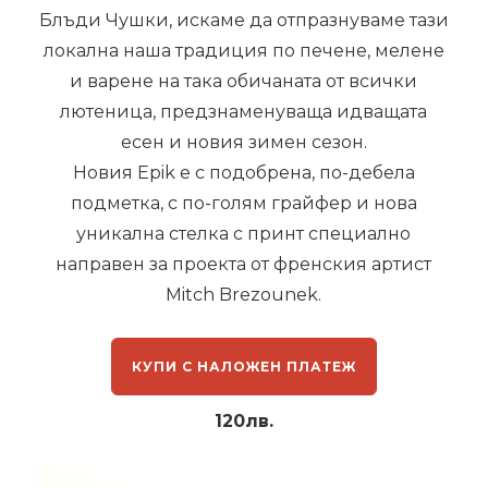
Блъди Чушки, искаме да отпразнуваме тази
локална наша традиция по печене, мелене
и варене на така обичаната от всички
лютеница, предзнаменуваща идващата
есен и новия зимен сезон.
Новия Epik е с подобрена, по-дебела
подметка, с по-голям грайфер и нова
уникална стелка с принт специално
направен за проекта от френския артист
Mitch Brezounek.
КУПИ С НАЛОЖЕН ПЛАТЕЖ
120лв.