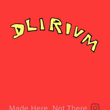
Made Here, Not There